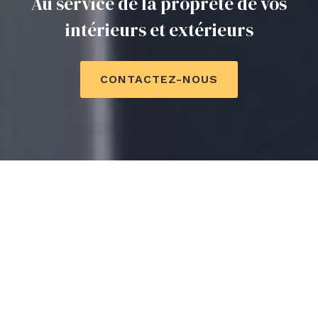
Au service de la propreté de vos
intérieurs et extérieurs
CONTACTEZ-NOUS